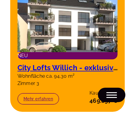
NEU
City Lofts Willich - exklusive 3 Zimmerwohnung 1 OG links, 94.30 m²
Wohnfläche ca. 94,30 m²
Zimmer 3
Kaufpreis
Mehr erfahren
469.897 €