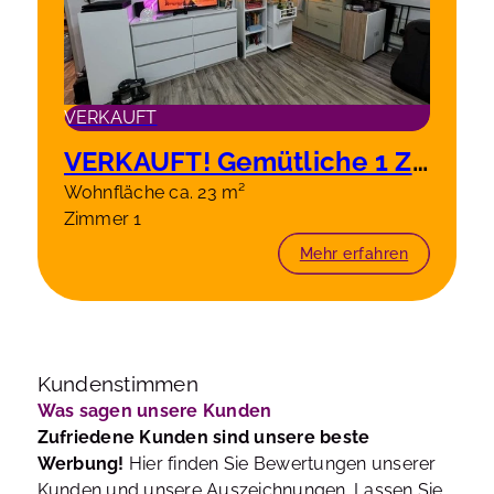
VERKAUFT
VERKAUFT! Gemütliche 1 Zi Wohnung in Düsseldorf als Kapitalanlage oder als Eigennutzung!
Wohnfläche ca. 23 m²
Zimmer 1
Mehr erfahren
Kundenstimmen
Was sagen unsere Kunden
Zufriedene Kunden sind unsere beste
Werbung!
Hier finden Sie Bewertungen unserer
Kunden und unsere Auszeichnungen. Lassen Sie