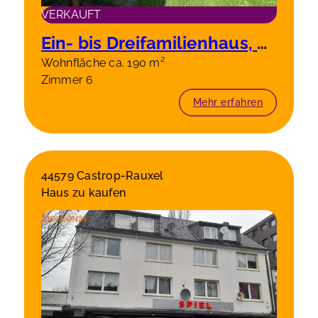
VERKAUFT
Ein- bis Dreifamilienhaus, modernisiert, großes Grundstück, ruhige Lage!
Wohnfläche ca. 190 m²
Zimmer 6
Mehr erfahren
44579 Castrop-Rauxel
Haus zu kaufen