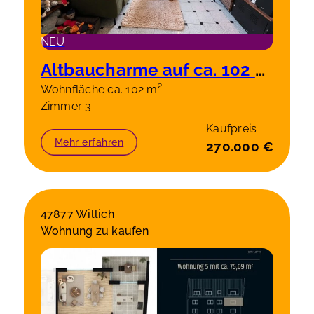
NEU
Altbaucharme auf ca. 102 m² – stilvolle 3-Zimmer-Wohnung in Solingen-Wald
Wohnfläche ca. 102 m²
Zimmer 3
Kaufpreis
Mehr erfahren
270.000 €
47877 Willich
Wohnung zu kaufen