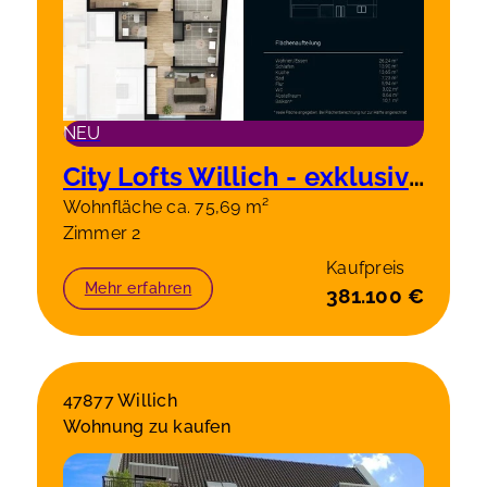
NEU
City Lofts Willich - exklusive 2 Zimmerwohnung 2 OG rechts, 75,69m²
Wohnfläche ca. 75,69 m²
Zimmer 2
Kaufpreis
Mehr erfahren
381.100 €
47877 Willich
Wohnung zu kaufen