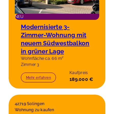
NEU
Modernisierte 3-
Zimmer-Wohnung mit
neuem Südwestbalkon
in grüner Lage
Wohnfläche ca. 66 m²
Zimmer 3
Kaufpreis
Mehr erfahren
189.000 €
42719 Solingen
Wohnung zu kaufen