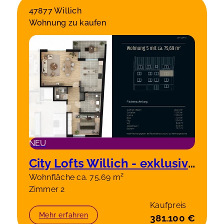
47877 Willich
Wohnung zu kaufen
NEU
City Lofts Willich - exklusive 2 Zimmerwohnung 2 OG rechts, 75,69m²
Wohnfläche ca. 75,69 m²
Zimmer 2
Kaufpreis
Mehr erfahren
381.100 €