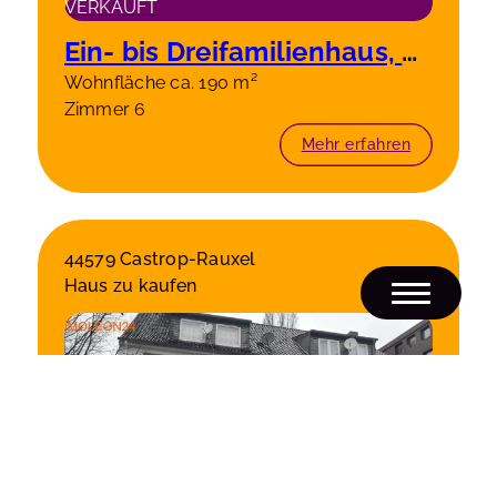
VERKAUFT
Ein- bis Dreifamilienhaus, modernisiert, großes Grundstück, ruhige Lage!
Wohnfläche ca. 190 m²
Zimmer 6
Mehr erfahren
44579 Castrop-Rauxel
Haus zu kaufen