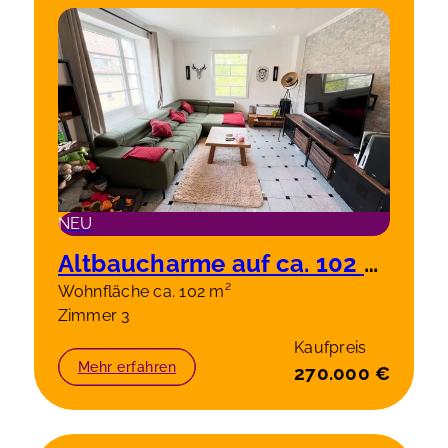
NEU
Altbaucharme auf ca. 102 m² – stilvolle 3-Zimmer-Wohnung in Solingen-Wald
Wohnfläche ca. 102 m²
Zimmer 3
Kaufpreis
Mehr erfahren
270.000 €