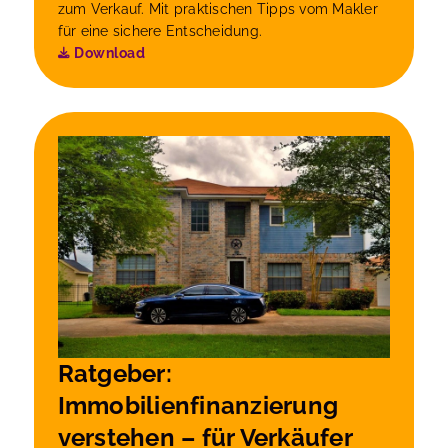
zum Verkauf. Mit praktischen Tipps vom Makler
für eine sichere Entscheidung.
Download
Ratgeber:
Immobilienfinanzierung
verstehen – für Verkäufer