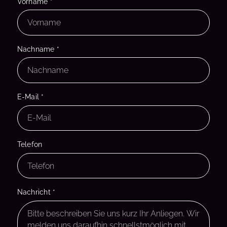
Vorname
*
Nachname
*
E-Mail
*
Telefon
Nachricht
*