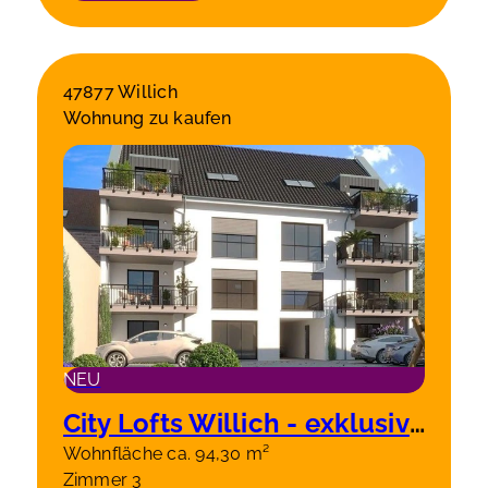
47877 Willich
Wohnung zu kaufen
NEU
City Lofts Willich - exklusive 3 Zimmerwohnung 1 OG links, 94.30 m²
Wohnfläche ca. 94,30 m²
Zimmer 3