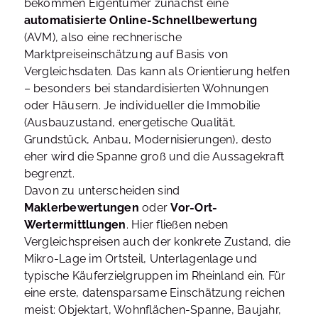
bekommen Eigentümer zunächst eine
automatisierte Online-Schnellbewertung
(AVM), also eine rechnerische
Marktpreiseinschätzung auf Basis von
Vergleichsdaten. Das kann als Orientierung helfen
– besonders bei standardisierten Wohnungen
oder Häusern. Je individueller die Immobilie
(Ausbauzustand, energetische Qualität,
Grundstück, Anbau, Modernisierungen), desto
eher wird die Spanne groß und die Aussagekraft
begrenzt.
Davon zu unterscheiden sind
Maklerbewertungen
oder
Vor-Ort-
Wertermittlungen
. Hier fließen neben
Vergleichspreisen auch der konkrete Zustand, die
Mikro-Lage im Ortsteil, Unterlagenlage und
typische Käuferzielgruppen im Rheinland ein. Für
eine erste, datensparsame Einschätzung reichen
meist: Objektart, Wohnflächen-Spanne, Baujahr,