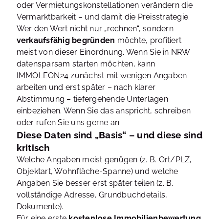
oder Vermietungskonstellationen verändern die
Vermarktbarkeit – und damit die Preisstrategie.
Wer den Wert nicht nur „rechnen“, sondern
verkaufsfähig begründen
möchte, profitiert
meist von dieser Einordnung. Wenn Sie in NRW
datensparsam starten möchten, kann
IMMOLEON24 zunächst mit wenigen Angaben
arbeiten und erst später – nach klarer
Abstimmung – tiefergehende Unterlagen
einbeziehen. Wenn Sie das anspricht, schreiben
oder rufen Sie uns gerne an.
Diese Daten sind „Basis“ – und diese sind
kritisch
Welche Angaben meist genügen (z. B. Ort/PLZ,
Objektart, Wohnfläche-Spanne) und welche
Angaben Sie besser erst später teilen (z. B.
vollständige Adresse, Grundbuchdetails,
Dokumente).
Für eine erste
kostenlose Immobilienbewertung