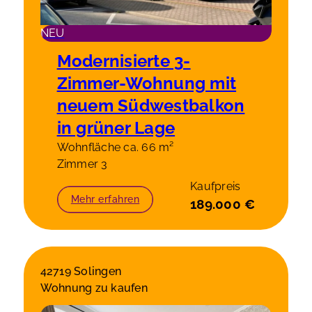
NEU
Modernisierte 3-
Zimmer-Wohnung mit
neuem Südwestbalkon
in grüner Lage
Wohnfläche ca. 66 m²
Zimmer 3
Kaufpreis
Mehr erfahren
189.000 €
42719 Solingen
Wohnung zu kaufen