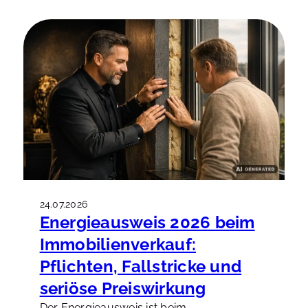
Konflikte den Prozess blockieren?
24.07.2026
Energieausweis 2026 beim
Immobilienverkauf:
Pflichten, Fallstricke und
seriöse Preiswirkung
Der Energieausweis ist beim