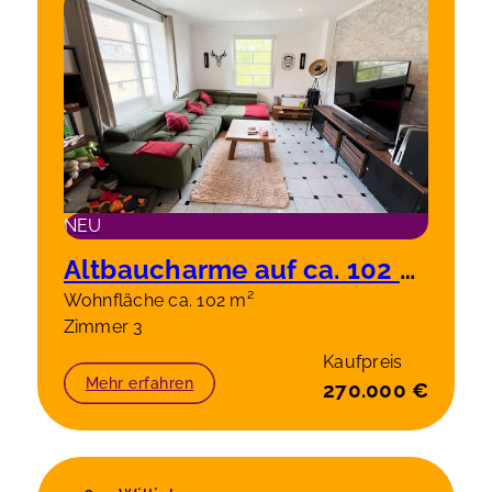
NEU
Altbaucharme auf ca. 102 m² – stilvolle 3-Zimmer-Wohnung in Solingen-Wald
Wohnfläche ca. 102 m²
Zimmer 3
Kaufpreis
Mehr erfahren
270.000 €