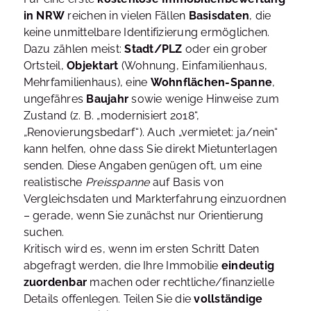
in NRW
reichen in vielen Fällen
Basisdaten
, die
keine unmittelbare Identifizierung ermöglichen.
Dazu zählen meist:
Stadt/PLZ
oder ein grober
Ortsteil,
Objektart
(Wohnung, Einfamilienhaus,
Mehrfamilienhaus), eine
Wohnflächen-Spanne
,
ungefähres
Baujahr
sowie wenige Hinweise zum
Zustand (z. B. „modernisiert 2018“,
„Renovierungsbedarf“). Auch „vermietet: ja/nein“
kann helfen, ohne dass Sie direkt Mietunterlagen
senden. Diese Angaben genügen oft, um eine
realistische
Preisspanne
auf Basis von
Vergleichsdaten und Markterfahrung einzuordnen
– gerade, wenn Sie zunächst nur Orientierung
suchen.
Kritisch wird es, wenn im ersten Schritt Daten
abgefragt werden, die Ihre Immobilie
eindeutig
zuordenbar
machen oder rechtliche/finanzielle
Details offenlegen. Teilen Sie die
vollständige