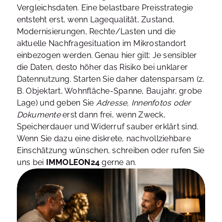
Vergleichsdaten. Eine belastbare Preisstrategie
entsteht erst, wenn Lagequalität, Zustand,
Modernisierungen, Rechte/Lasten und die
aktuelle Nachfragesituation im Mikrostandort
einbezogen werden. Genau hier gilt: Je sensibler
die Daten, desto höher das Risiko bei unklarer
Datennutzung. Starten Sie daher datensparsam (z.
B. Objektart, Wohnfläche-Spanne, Baujahr, grobe
Lage) und geben Sie
Adresse, Innenfotos oder
Dokumente
erst dann frei, wenn Zweck,
Speicherdauer und Widerruf sauber erklärt sind.
Wenn Sie dazu eine diskrete, nachvollziehbare
Einschätzung wünschen, schreiben oder rufen Sie
uns bei
IMMOLEON24
gerne an.