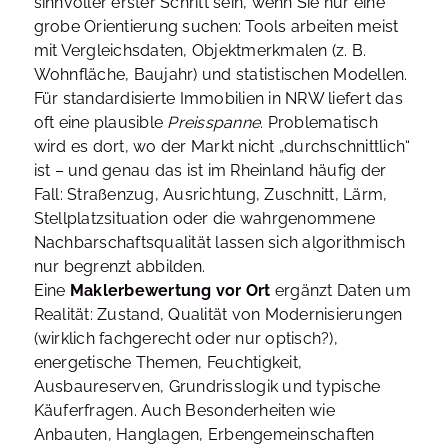
sinnvoller erster Schritt sein, wenn Sie nur eine
grobe Orientierung suchen: Tools arbeiten meist
mit Vergleichsdaten, Objektmerkmalen (z. B.
Wohnfläche, Baujahr) und statistischen Modellen.
Für standardisierte Immobilien in NRW liefert das
oft eine plausible
Preisspanne
. Problematisch
wird es dort, wo der Markt nicht „durchschnittlich“
ist – und genau das ist im Rheinland häufig der
Fall: Straßenzug, Ausrichtung, Zuschnitt, Lärm,
Stellplatzsituation oder die wahrgenommene
Nachbarschaftsqualität lassen sich algorithmisch
nur begrenzt abbilden.
Eine
Maklerbewertung vor Ort
ergänzt Daten um
Realität: Zustand, Qualität von Modernisierungen
(wirklich fachgerecht oder nur optisch?),
energetische Themen, Feuchtigkeit,
Ausbaureserven, Grundrisslogik und typische
Käuferfragen. Auch Besonderheiten wie
Anbauten, Hanglagen, Erbengemeinschaften