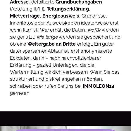
Adresse
, detaillierte
Grundbuchangaben
(Abteilung II/III),
Teilungserklärung
,
Mietverträge
,
Energieausweis
, Grundrisse,
Innenfotos oder Ausweiskopien idealerweise erst,
wenn klar ist:
Wer
erhält die Daten,
wofür
werden
sie genutzt,
wie lange
werden sie gespeichert und
ob eine
Weitergabe an Dritte
erfolgt. Ein guter,
datensparsamer Ablauf ist: erst anonymisierte
Eckdaten, dann – nach nachvollziehbarer
Erklärung – gezielt Unterlagen, die die
Wertermittlung wirklich verbessern. Wenn Sie das
strukturiert und diskret angehen möchten,
schreiben oder rufen Sie uns bei
IMMOLEON24
gerne an.