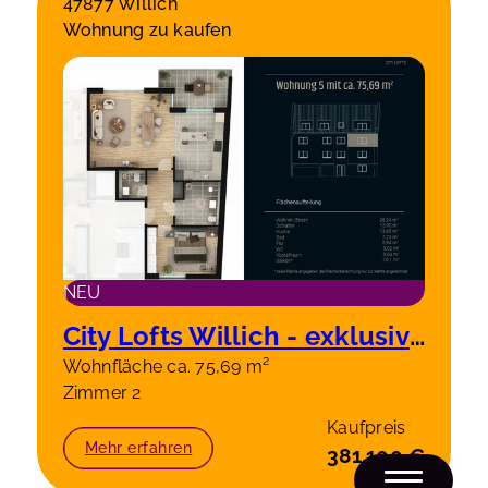
47877 Willich
Wohnung zu kaufen
NEU
City Lofts Willich - exklusive 2 Zimmerwohnung 2 OG rechts, 75,69m²
Wohnfläche ca. 75,69 m²
Zimmer 2
Kaufpreis
Mehr erfahren
381.100 €