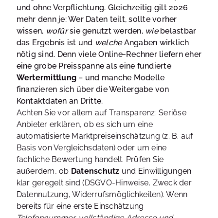
und ohne Verpflichtung. Gleichzeitig gilt 2026
mehr denn je: Wer Daten teilt, sollte vorher
wissen,
wofür
sie genutzt werden,
wie
belastbar
das Ergebnis ist und
welche
Angaben wirklich
nötig sind. Denn viele Online-Rechner liefern eher
eine grobe Preisspanne als eine fundierte
Wertermittlung
– und manche Modelle
finanzieren sich über die Weitergabe von
Kontaktdaten an Dritte.
Achten Sie vor allem auf Transparenz: Seriöse
Anbieter erklären, ob es sich um eine
automatisierte Marktpreiseinschätzung (z. B. auf
Basis von Vergleichsdaten) oder um eine
fachliche Bewertung handelt. Prüfen Sie
außerdem, ob
Datenschutz
und Einwilligungen
klar geregelt sind (DSGVO-Hinweise, Zweck der
Datennutzung, Widerrufsmöglichkeiten). Wenn
bereits für eine erste Einschätzung
Telefonnummer, vollständige Adresse und