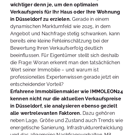
wichtiger denn je, um den optimalen
Verkaufspreis für Ihr Haus oder Ihre Wohnung
in Düsseldorf zu erzielen.
Gerade in einem
dynamischen Marktumfeld wie 2025, in dem
Angebot und Nachfrage stetig schwanken, kann
bereits eine kleine Fehleinschätzung bei der
Bewertung Ihren Verkaufserfolg deutlich
beeinflussen. Für Eigentümer stellt sich deshalb
die Frage: Woran erkennt man den tatsächlichen
Wert seiner Immobilie – und warum ist
professionelles Expertenwissen gerade jetzt ein
entscheidender Vorteil?
Erfahrene Immobilienmakler wie IMMOLEON24
kennen nicht nur die aktuellen Verkaufspreise
in Düsseldorf, sie analysieren ebenso gezielt
alle wertrelevanten Faktoren.
Dazu gehören
neben Lage, Größe und Zustand auch Trends wie
energetische Sanierung, Infrastrukturentwicklung
und das allgemeine Nachfrageverhalten. Mit