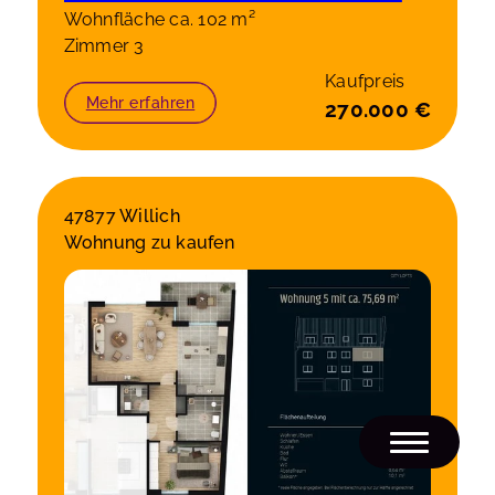
Wohnfläche ca. 102 m²
Zimmer 3
Kaufpreis
Mehr erfahren
270.000 €
47877 Willich
Wohnung zu kaufen