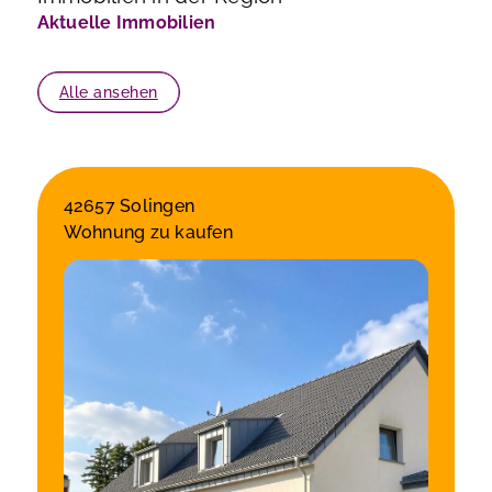
Aktuelle Immobilien
Alle ansehen
42657 Solingen
Wohnung zu kaufen