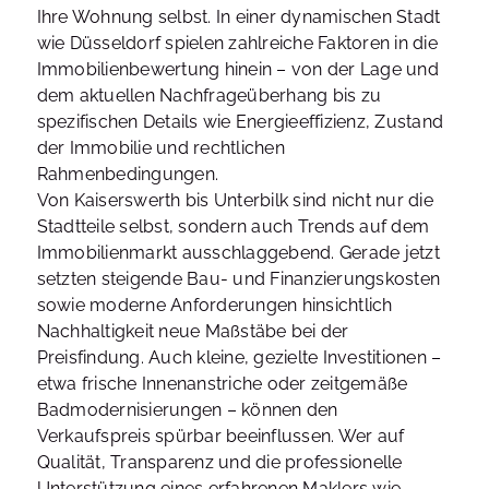
Ihre Wohnung selbst. In einer dynamischen Stadt
wie Düsseldorf spielen zahlreiche Faktoren in die
Immobilienbewertung hinein – von der Lage und
dem aktuellen Nachfrageüberhang bis zu
spezifischen Details wie Energieeffizienz, Zustand
der Immobilie und rechtlichen
Rahmenbedingungen.
Von Kaiserswerth bis Unterbilk sind nicht nur die
Stadtteile selbst, sondern auch Trends auf dem
Immobilienmarkt ausschlaggebend. Gerade jetzt
setzten steigende Bau- und Finanzierungskosten
sowie moderne Anforderungen hinsichtlich
Nachhaltigkeit neue Maßstäbe bei der
Preisfindung. Auch kleine, gezielte Investitionen –
etwa frische Innenanstriche oder zeitgemäße
Badmodernisierungen – können den
Verkaufspreis spürbar beeinflussen. Wer auf
Qualität, Transparenz und die professionelle
Unterstützung eines erfahrenen Maklers wie