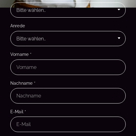
Anrede
Vorname
*
Nachname
*
E-Mail
*