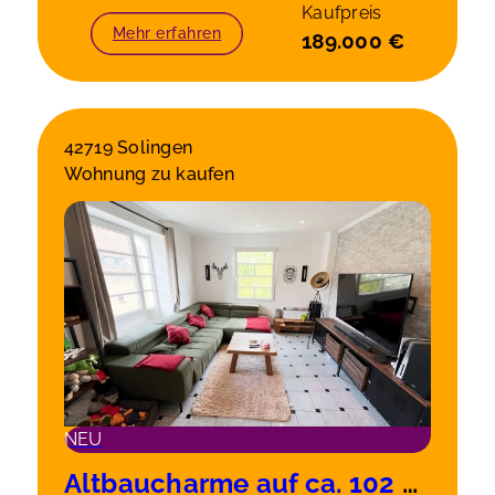
Kaufpreis
Mehr erfahren
189.000 €
42719 Solingen
Wohnung zu kaufen
NEU
Altbaucharme auf ca. 102 m² – stilvolle 3-Zimmer-Wohnung in Solingen-Wald