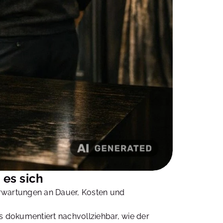
 es sich
e Erwartungen an Dauer, Kosten und
Es dokumentiert nachvollziehbar, wie der