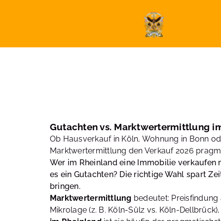
Gutachten vs. Marktwertermittlung im
Ob Hausverkauf in Köln, Wohnung in Bonn oder
Marktwertermittlung den Verkauf 2026 pragma
Wer im Rheinland eine Immobilie verkaufen m
es ein Gutachten? Die richtige Wahl spart Ze
bringen.
Marktwertermittlung
bedeutet: Preisfindung 
Mikrolage (z. B. Köln-Sülz vs. Köln-Dellbrück)