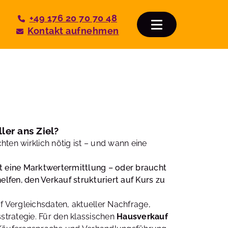
+49 176 20 70 70 48
Kontakt aufnehmen
ler ans Ziel?
ten wirklich nötig ist – und wann eine
ht eine Marktwertermittlung – oder braucht
lfen, den Verkauf strukturiert auf Kurs zu
f Vergleichsdaten, aktueller Nachfrage,
sstrategie. Für den klassischen
Hausverkauf