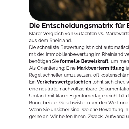
Die Entscheidungsmatrix für 
Klarer Vergleich von Gutachten vs. Marktwerte
aus dem Rheinland..
Die schnellste Bewertung ist nicht automatisch
mit der Immobilienbewertung im Rheinland ve
benötigen Sie
formelle Beweiskraft
, um meh
Als Orientierung: Eine
Marktwertermittlung
i
Regel schneller umzusetzen, oft kostenschlan
Ein
Verkehrswertgutachten
lohnt sich eher,
eine neutrale, nachvollziehbare Dokumentatio
Umland mit klarer Eigentümerlage reicht häuf
Bonn, bei der Geschwister über den Wert unei
Wenn Sie unsicher sind, welche Bewertung Ihr
gerne an. Wir helfen Ihnen, Zweck, Aufwand 