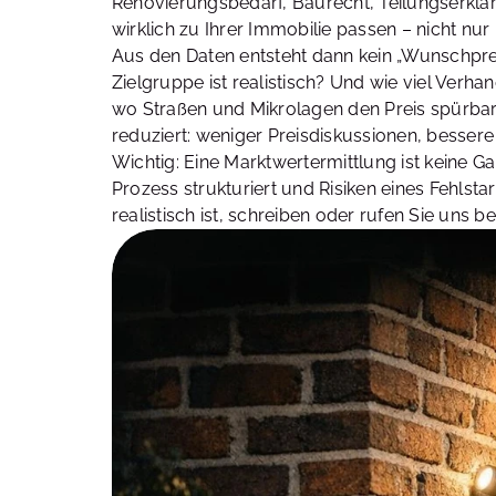
Renovierungsbedarf, Baurecht, Teilungserklär
wirklich zu Ihrer Immobilie passen – nicht nur
Aus den Daten entsteht dann kein „Wunschpre
Zielgruppe ist realistisch? Und wie viel Verh
wo Straßen und Mikrolagen den Preis spürbar 
reduziert: weniger Preisdiskussionen, besser
Wichtig: Eine Marktwertermittlung ist keine G
Prozess strukturiert und Risiken eines Fehlst
realistisch ist, schreiben oder rufen Sie uns b