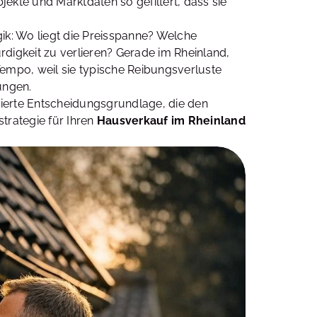
ekte und Marktdaten so gefiltert, dass sie
gik: Wo liegt die Preisspanne? Welche
rdigkeit zu verlieren? Gerade im Rheinland,
empo, weil sie typische Reibungsverluste
ungen.
ndierte Entscheidungsgrundlage, die den
strategie für Ihren
Hausverkauf im Rheinland