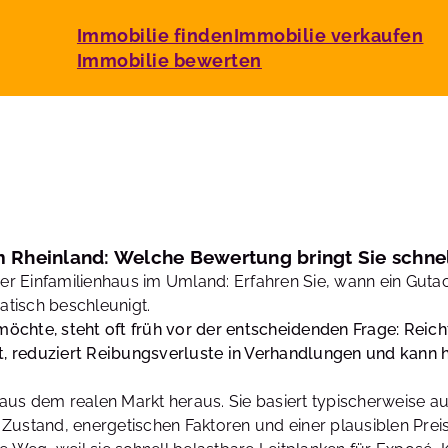
Immobilie finden
Immobilie verkaufen
Immobilie bewerten
 Rheinland: Welche Bewertung bringt Sie schnel
 Einfamilienhaus im Umland: Erfahren Sie, wann ein Gutach
tisch beschleunigt.
öchte, steht oft früh vor der entscheidenden Frage: Reic
it, reduziert Reibungsverluste in Verhandlungen und kann he
aus dem realen Markt heraus. Sie basiert typischerweise au
, Zustand, energetischen Faktoren und einer plausiblen Prei