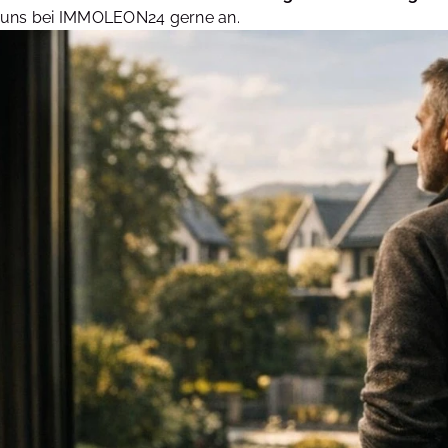
e uns bei IMMOLEON24 gerne an.