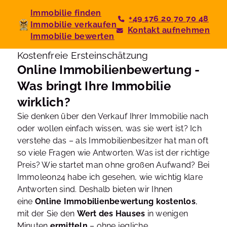
Immobilie finden
+49 176 20 70 70 48
Immobilie verkaufen
Kontakt aufnehmen
Immobilie bewerten
Kostenfreie Ersteinschätzung
Online Immobilienbewertung -
Was bringt Ihre Immobilie
wirklich?
Sie denken über den Verkauf Ihrer Immobilie nach
oder wollen einfach wissen, was sie wert ist? Ich
verstehe das – als Immobilienbesitzer hat man oft
so viele Fragen wie Antworten. Was ist der richtige
Preis? Wie startet man ohne großen Aufwand? Bei
Immoleon24 habe ich gesehen, wie wichtig klare
Antworten sind. Deshalb bieten wir Ihnen
eine
Online Immobilienbewertung kostenlos
,
mit der Sie den
Wert des Hauses
in wenigen
Minuten
ermitteln
– ohne jegliche