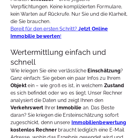
Verpflichtungen. Keine komplizierten Formulare,
kein Warten auf Rückrufe. Nur Sie und die Klarheit,
die Sie brauchen.
Bereit für den ersten Schritt?
Jetzt Online
Immobilie bewerten
!
Wertermittlung einfach und
schnell
Wie kriegen Sie eine verlässliche
Einschätzung
?
Ganz einfach: Sie geben ein paar Infos zu Ihrem
Objekt
ein – wie groß es ist, in welchem
Zustand
es sich befindet oder wo es liegt. Unser Rechner
analysiert die Daten und zeigt Ihnen den
Verkehrswert
Ihrer
Immobilie
an. Das Beste
daran? Sie kriegen die Ersteinschätzung sofort
zugeschickt, denn unsere
Immobilienbewertung
kostenlos Rechner
braucht lediglich eine E-Mail
Adresse, wohin das Ergebnis gesendet wird und