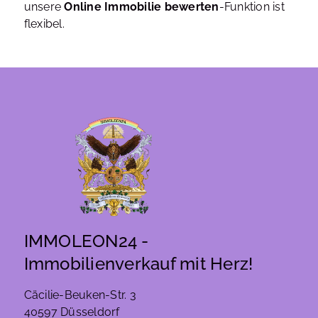
unsere
Online Immobilie bewerten
-Funktion ist
flexibel.
IMMOLEON24 -
Immobilienverkauf mit Herz!
Cäcilie-Beuken-Str. 3
40597 Düsseldorf